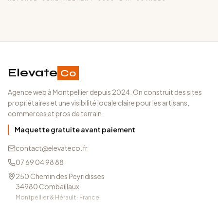
Elevate
Co
Agence web à Montpellier depuis 2024. On construit des sites
propriétaires et une visibilité locale claire pour les artisans,
commerces et pros de terrain.
Maquette gratuite avant paiement
contact@elevateco.fr
07 69 04 98 88
250 Chemin des Peyridisses
34980
Combaillaux
Montpellier & Hérault · France