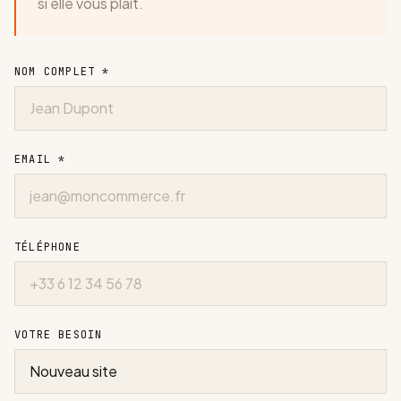
si elle vous plaît.
NOM COMPLET *
EMAIL *
TÉLÉPHONE
VOTRE BESOIN