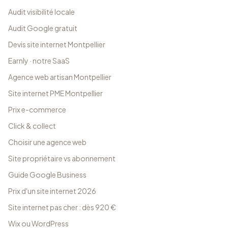
Audit visibilité locale
Audit Google gratuit
Devis site internet Montpellier
Earnly · notre SaaS
Agence web artisan Montpellier
Site internet PME Montpellier
Prix e-commerce
Click & collect
Choisir une agence web
Site propriétaire vs abonnement
Guide Google Business
Prix d'un site internet 2026
Site internet pas cher : dès 920 €
Wix ou WordPress