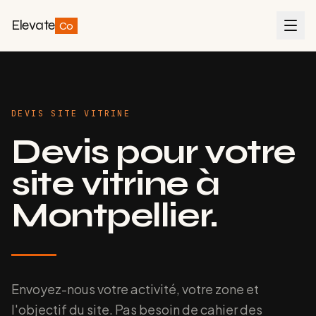
Elevate
Co
DEVIS SITE VITRINE
Devis pour votre
site vitrine à
Montpellier.
Envoyez-nous votre activité, votre zone et
l'objectif du site. Pas besoin de cahier des