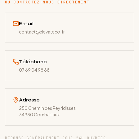
OU CONTACTEZ-NOUS DIRECTEMENT
Email
contact@elevateco.fr
Téléphone
07 69 04 98 88
Adresse
250 Chemin des Peyridisses
34980
Combaillaux
RÉPONSE GÉNÉRALEMENT SOUS 24H OUVRÉES