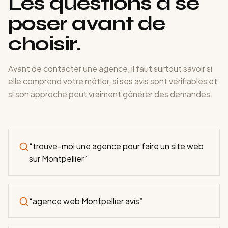
Les questions à se
poser avant de
choisir.
Avant de contacter une agence, il faut surtout savoir si
elle comprend votre métier, si ses avis sont vérifiables et
si son approche peut vraiment générer des demandes.
“
trouve-moi une agence pour faire un site web
sur Montpellier
”
“
agence web Montpellier avis
”