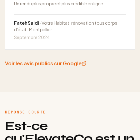
Un rendu plus propre et plus crédible en ligne.
Fateh Saidi
· Votre Habitat, rénovation tous corps
d'état · Montpellier
Septembre 2024
Voir les avis publics sur Google
RÉPONSE COURTE
Est-ce
qu'ElevateCo est un