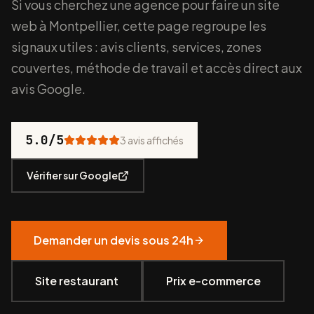
Si vous cherchez une agence pour faire un site
web à Montpellier, cette page regroupe les
signaux utiles : avis clients, services, zones
couvertes, méthode de travail et accès direct aux
avis Google.
5.0
/5
3
avis affichés
Vérifier sur Google
Demander un devis sous 24h
Site restaurant
Prix e-commerce