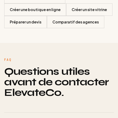
Créer une boutique en ligne
Créer un site vitrine
Préparer un devis
Comparatif des agences
FAQ
Questions utiles
avant de contacter
ElevateCo.