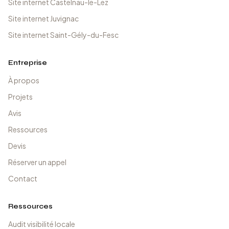
Site internet Castelnau-le-Lez
Site internet Juvignac
Site internet Saint-Gély-du-Fesc
Entreprise
À propos
Projets
Avis
Ressources
Devis
Réserver un appel
Contact
Ressources
Audit visibilité locale