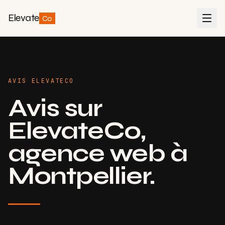
Elevate
Co
AVIS ELEVATECO
Avis sur
ElevateCo,
agence web à
Montpellier.