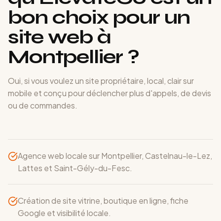
bon choix pour un
site web à
Montpellier ?
Oui, si vous voulez un site propriétaire, local, clair sur
mobile et conçu pour déclencher plus d'appels, de devis
ou de commandes.
Agence web locale sur Montpellier, Castelnau-le-Lez,
Lattes et Saint-Gély-du-Fesc.
Création de site vitrine, boutique en ligne, fiche
Google et visibilité locale.