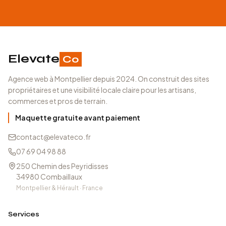
Elevate
Co
Agence web à Montpellier depuis 2024. On construit des sites
propriétaires et une visibilité locale claire pour les artisans,
commerces et pros de terrain.
Maquette gratuite avant paiement
contact@elevateco.fr
07 69 04 98 88
250 Chemin des Peyridisses
34980
Combaillaux
Montpellier & Hérault · France
Services