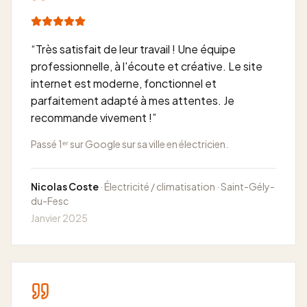
“
Très satisfait de leur travail ! Une équipe
professionnelle, à l'écoute et créative. Le site
internet est moderne, fonctionnel et
parfaitement adapté à mes attentes. Je
recommande vivement !
”
Passé 1ᵉʳ sur Google sur sa ville en électricien.
Nicolas Coste
· Électricité / climatisation · Saint-Gély-
du-Fesc
Janvier 2025