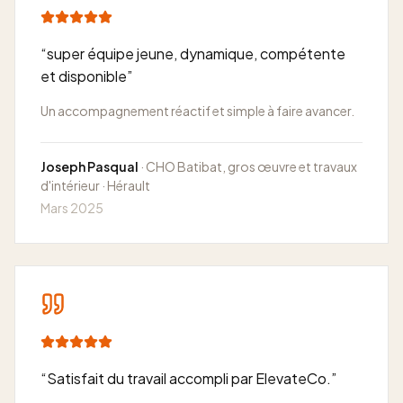
“
super équipe jeune, dynamique, compétente
et disponible
”
Un accompagnement réactif et simple à faire avancer.
Joseph Pasqual
· CHO Batibat, gros œuvre et travaux
d'intérieur · Hérault
Mars 2025
“
Satisfait du travail accompli par ElevateCo.
”