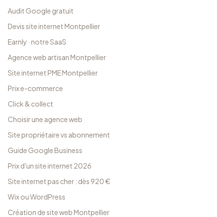
Audit Google gratuit
Devis site internet Montpellier
Earnly · notre SaaS
Agence web artisan Montpellier
Site internet PME Montpellier
Prix e-commerce
Click & collect
Choisir une agence web
Site propriétaire vs abonnement
Guide Google Business
Prix d'un site internet 2026
Site internet pas cher : dès 920 €
Wix ou WordPress
Création de site web Montpellier