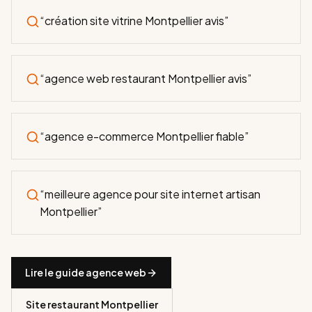
“
création site vitrine Montpellier avis
”
“
agence web restaurant Montpellier avis
”
“
agence e-commerce Montpellier fiable
”
“
meilleure agence pour site internet artisan
Montpellier
”
Lire le guide agence web
Site restaurant Montpellier