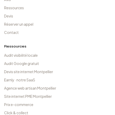
Ressources
Devis
Réserver un appel
Contact
Ressources
Audit visibilité locale
Audit Google gratuit
Devis site internet Montpellier
Earnly · notre SaaS
Agence web artisan Montpellier
Site internet PME Montpellier
Prix e-commerce
Click & collect