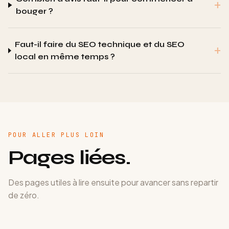
+
bouger ?
Faut-il faire du SEO technique et du SEO
+
local en même temps ?
POUR ALLER PLUS LOIN
Pages liées.
Des pages utiles à lire ensuite pour avancer sans repartir
de zéro.