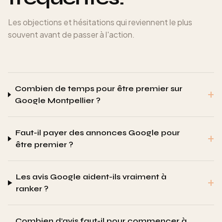
Les objections et hésitations qui reviennent le plus
souvent avant de passer à l'action.
Combien de temps pour être premier sur
+
Google Montpellier ?
Faut-il payer des annonces Google pour
+
être premier ?
Les avis Google aident-ils vraiment à
+
ranker ?
Combien d’avis faut-il pour commencer à