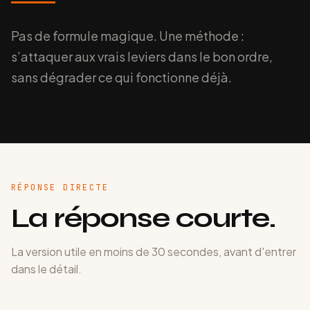
Pas de formule magique. Une méthode :
s’attaquer aux vrais leviers dans le bon ordre,
sans dégrader ce qui fonctionne déjà.
RÉPONSE DIRECTE
La réponse courte.
La version utile en moins de 30 secondes, avant d'entrer
dans le détail.