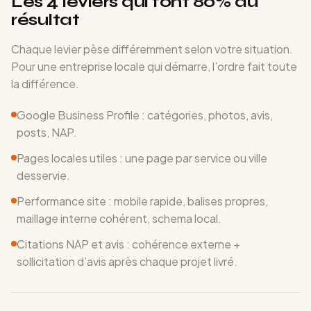
Les 4 leviers qui font 80% du
résultat
Chaque levier pèse différemment selon votre situation.
Pour une entreprise locale qui démarre, l’ordre fait toute
la différence.
Google Business Profile : catégories, photos, avis,
posts, NAP.
Pages locales utiles : une page par service ou ville
desservie.
Performance site : mobile rapide, balises propres,
maillage interne cohérent, schema local.
Citations NAP et avis : cohérence externe +
sollicitation d’avis après chaque projet livré.