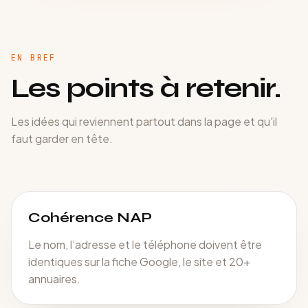
EN BREF
Les points à retenir.
Les idées qui reviennent partout dans la page et qu'il
faut garder en tête.
Cohérence NAP
Le nom, l’adresse et le téléphone doivent être
identiques sur la fiche Google, le site et 20+
annuaires.