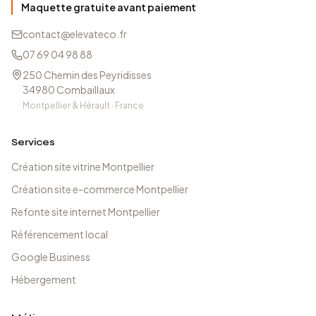
Maquette gratuite avant paiement
contact@elevateco.fr
07 69 04 98 88
250 Chemin des Peyridisses
34980
Combaillaux
Montpellier & Hérault · France
Services
Création site vitrine Montpellier
Création site e-commerce Montpellier
Refonte site internet Montpellier
Référencement local
Google Business
Hébergement