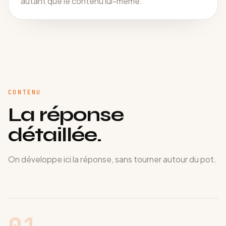
autant que le contenu lui-même.
CONTENU
La réponse
détaillée.
On développe ici la réponse, sans tourner autour du pot.