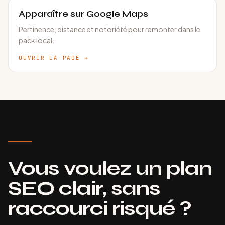
Apparaître sur Google Maps
Pertinence, distance et notoriété pour remonter dans le
pack local.
OUVRIR LA PAGE
→
Vous voulez un plan
SEO clair, sans
raccourci risqué ?